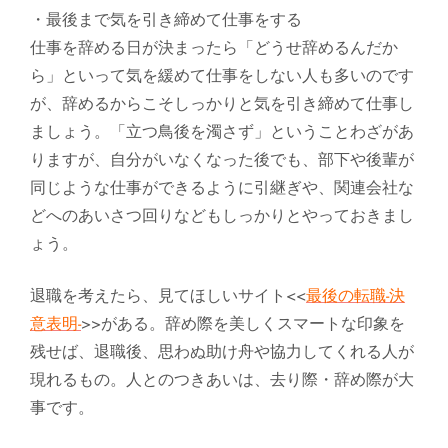
・最後まで気を引き締めて仕事をする
仕事を辞める日が決まったら「どうせ辞めるんだか
ら」といって気を緩めて仕事をしない人も多いのです
が、辞めるからこそしっかりと気を引き締めて仕事し
ましょう。「立つ鳥後を濁さず」ということわざがあ
りますが、自分がいなくなった後でも、部下や後輩が
同じような仕事ができるように引継ぎや、関連会社な
どへのあいさつ回りなどもしっかりとやっておきまし
ょう。
退職を考えたら、見てほしいサイト<<
最後の転職-決
意表明-
>>がある。辞め際を美しくスマートな印象を
残せば、退職後、思わぬ助け舟や協力してくれる人が
現れるもの。人とのつきあいは、去り際・辞め際が大
事です。