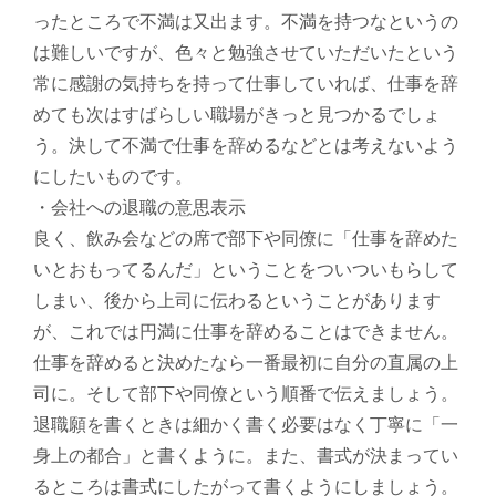
ったところで不満は又出ます。不満を持つなというの
は難しいですが、色々と勉強させていただいたという
常に感謝の気持ちを持って仕事していれば、仕事を辞
めても次はすばらしい職場がきっと見つかるでしょ
う。決して不満で仕事を辞めるなどとは考えないよう
にしたいものです。
・会社への退職の意思表示
良く、飲み会などの席で部下や同僚に「仕事を辞めた
いとおもってるんだ」ということをついついもらして
しまい、後から上司に伝わるということがあります
が、これでは円満に仕事を辞めることはできません。
仕事を辞めると決めたなら一番最初に自分の直属の上
司に。そして部下や同僚という順番で伝えましょう。
退職願を書くときは細かく書く必要はなく丁寧に「一
身上の都合」と書くように。また、書式が決まってい
るところは書式にしたがって書くようにしましょう。