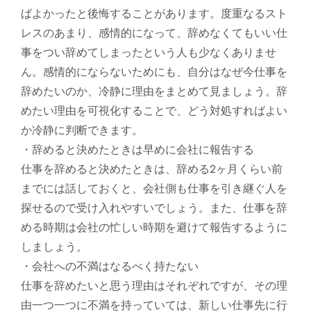
ばよかったと後悔することがあります。度重なるスト
レスのあまり、感情的になって、辞めなくてもいい仕
事をつい辞めてしまったという人も少なくありませ
ん。感情的にならないためにも、自分はなぜ今仕事を
辞めたいのか、冷静に理由をまとめて見ましょう。辞
めたい理由を可視化することで、どう対処すればよい
か冷静に判断できます。
・辞めると決めたときは早めに会社に報告する
仕事を辞めると決めたときは、辞める2ヶ月くらい前
までには話しておくと、会社側も仕事を引き継ぐ人を
探せるので受け入れやすいでしょう。また、仕事を辞
める時期は会社の忙しい時期を避けて報告するように
しましょう。
・会社への不満はなるべく持たない
仕事を辞めたいと思う理由はそれぞれですが、その理
由一つ一つに不満を持っていては、新しい仕事先に行